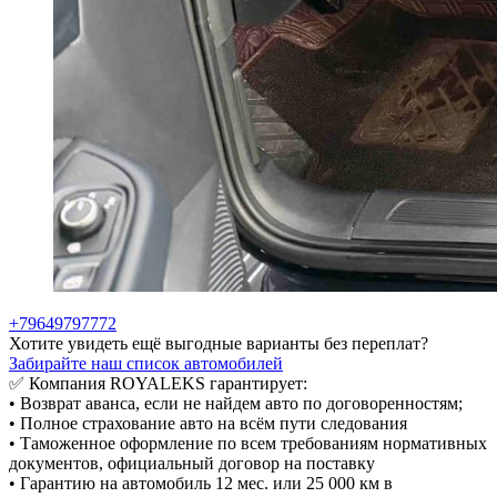
+79649797772
Хотите увидеть ещё выгодные варианты без переплат?
Забирайте наш список автомобилей
✅ Компания ROYALEKS гарантирует:
• Bозврат авaнca, ecли нe нaйдeм авто по договоренностям;
• Полное страхование авто на всём пути следования
• Таможенное оформление по всем требованиям нормативных
документов, официальный договор на поставку
• Гарантию на автомобиль 12 мес. или 25 000 км в