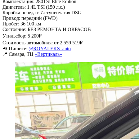
Комплектация: 280TSI Elite Edition
Двигатель: 1.4L TSI (150 л.с.)
Коробка передач: 7-ступенчатая DSG
Привод: передний (FWD)
Пробег: 36 100 км
Состояние: БЕЗ РЕМОНТА И ОКРАСОВ
Утильсбор: 5 200₽
Стоимость автомобиля: от 2 559 519₽
📲 Пишите:
@ROYALEKS_auto
📍 Самара, ТЦ
«Вертикаль»