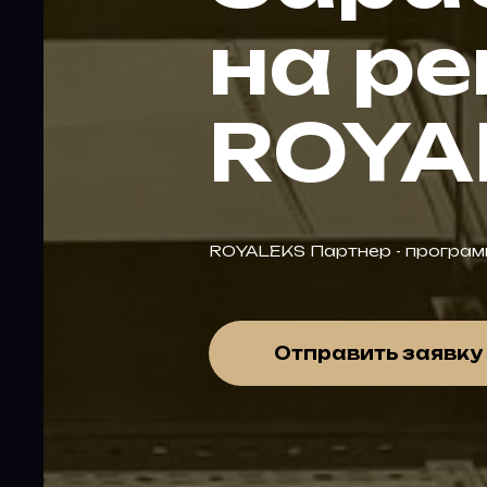
на р
ROYA
ROYALEKS Партнер - програм
Отправить заявку