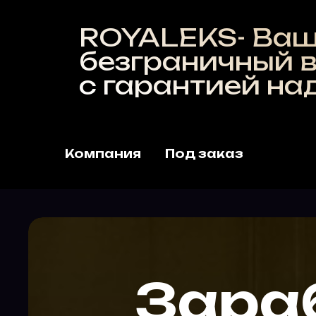
ROYALEKS- Ваш
безграничный вы
с гарантией надё
Компания
Под заказ
Зара