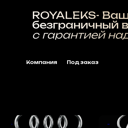
ROYALEKS- Ваш
безграничный вы
с гарантией надё
Компания
Под заказ
Audi
Hyundai