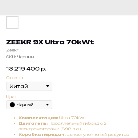
ZEEKR 9X Ultra 70kWt
Zeekr
SKU:
Черный
13 219 400
р.
Страна
Цвет
Черный
Комплектация:
Ultra 70kWt
Двигатель:
Параллельный гибрид с 2
электромоторами (898 л.с.)
Коробка передач:
одноступенчатый редуктор