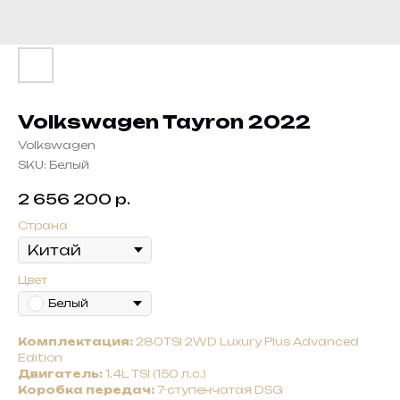
Volkswagen Tayron 2022
Volkswagen
SKU:
Белый
2 656 200
р.
Страна
Цвет
Белый
Комплектация:
280TSI 2WD Luxury Plus Advanced
Edition
Двигатель:
1.4L TSI (150 л.с.)
Коробка передач:
7-ступенчатая DSG