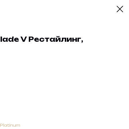
alade V Рестайлинг,
 Platinum