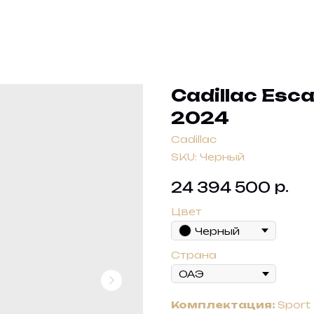
Cadillac Esc
2024
Cadillac
SKU:
Черный
р.
24 394 500
Цвет
Черный
Страна
Комплектация:
Sport