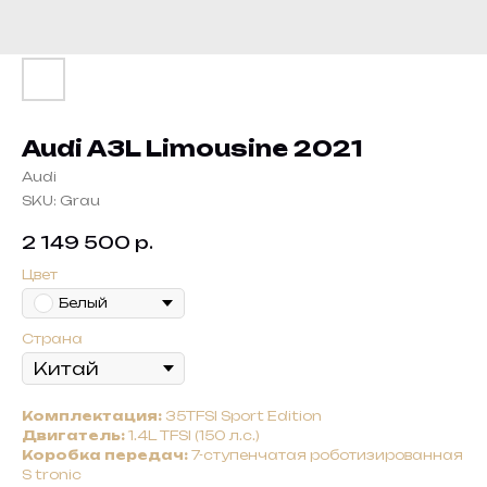
Audi A3L Limousine 2021
Audi
SKU:
Grau
2 149 500
р.
Цвет
Белый
Страна
Комплектация:
35TFSI Sport Edition
Двигатель:
1.4L TFSI (150 л.с.)
Коробка передач:
7-ступенчатая роботизированная
S tronic