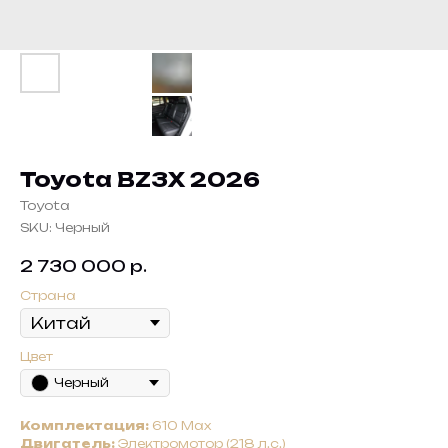
Toyota BZ3X 2026
Toyota
SKU:
Черный
2 730 000
р.
Страна
Цвет
Черный
Комплектация:
610 Max
Двигатель:
Электромотор (218 л.с.)