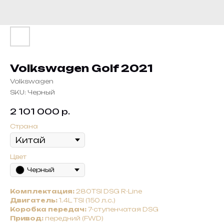
Volkswagen Golf 2021
Volkswagen
SKU:
Черный
2 101 000
р.
Страна
Цвет
Черный
Комплектация:
280TSI DSG R-Line
Двигатель:
1.4L TSI (150 л.с.)
Коробка передач:
7-ступенчатая DSG
Привод:
передний (FWD)