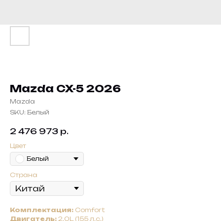
Mazda CX-5 2026
Mazda
SKU:
Белый
2 476 973
р.
Цвет
Белый
Страна
Комплектация:
Comfort
Двигатель:
2.0L (155 л.с.)